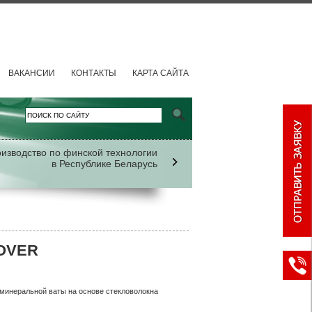
ВАКАНСИИ
КОНТАКТЫ
КАРТА САЙТА
у
SOVER
 минеральной ваты на основе стекловолокна