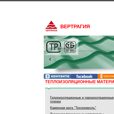
ВЕРТРАГИЯ
Собственное производство по финской технологи
в Республике Беларус
ТЕПЛОИЗОЛЯЦИОННЫЕ МАТЕРИ
Гидроизоляционные и пароизоляционные
пленки
Каменная вата "Технониколь"