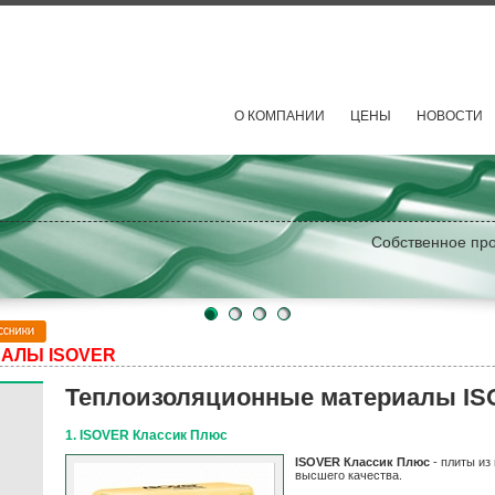
О КОМПАНИИ
ЦЕНЫ
НОВОСТИ
и
ь
АЛЫ ISOVER
Теплоизоляционные материалы I
1. ISOVER Классик Плюс
ISOVER Классик Плюс
- плиты из
высшего качества.