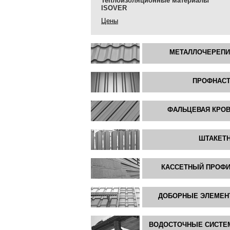
Теплоизоляционные материалы
ISOVER
Цены
МЕТАЛЛОЧЕРЕП
ПРОФНАС
ФАЛЬЦЕВАЯ КРО
ШТАКЕТ
КАССЕТНЫЙ ПРОФ
ДОБОРНЫЕ ЭЛЕМЕ
ВОДОСТОЧНЫЕ СИСТ